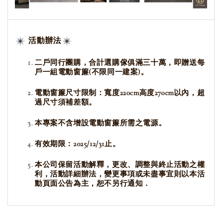
活動辦法
二戶同行團購，合計選購傢俱滿三十萬，即贈送每
戶一組電動窗簾(不限同一建案)。
電動窗簾尺寸限制：寬度220cm高度270cm以內，超
過尺寸須補差額。
本專案不含增設電動窗簾所需之電源。
有效期限：2025/12/31止。
本公司保留活動解釋，更改、調整與終止活動之權
利，活動詳細辦法，變更事項或未盡事宜則以本活
動頁面公告為主，恕不另行通知．