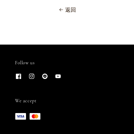
返回
Follow us
We accept