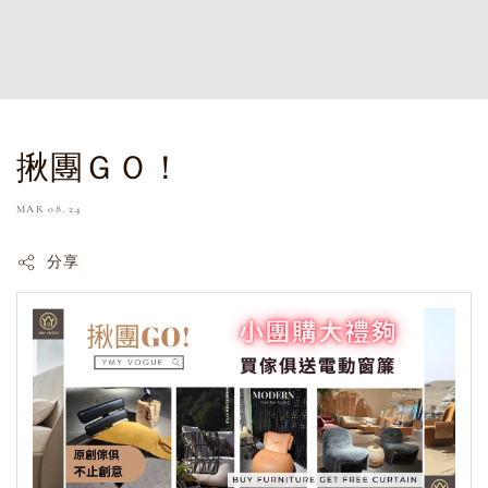
揪團ＧＯ！
MAR 08, 24
分享