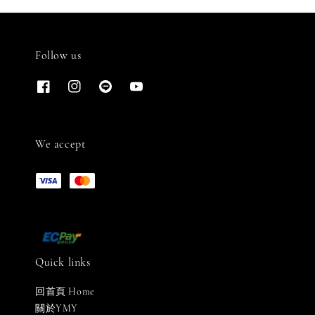
Follow us
We accept
Quick links
回首頁 Home
關於YMY