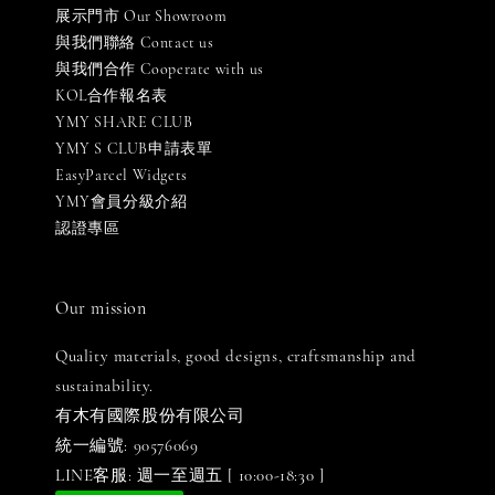
展示門市 Our Showroom
與我們聯絡 Contact us
與我們合作 Cooperate with us
KOL合作報名表
YMY SHARE CLUB
YMY S CLUB申請表單
EasyParcel Widgets
YMY會員分級介紹
認證專區
Our mission
Quality materials, good designs, craftsmanship and
sustainability.
有木有國際股份有限公司
統一編號: 90576069
LINE客服: 週一至週五 [ 10:00-18:30 ]