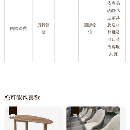
依商品
估價(大
型家具
另行報
國際物
及建材
國際運費
價
流
類批發
出口請
洽客服
人員)
您可能也喜歡
優惠
優惠