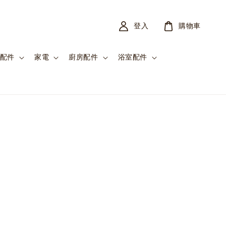
登入
購物車
配件
家電
廚房配件
浴室配件