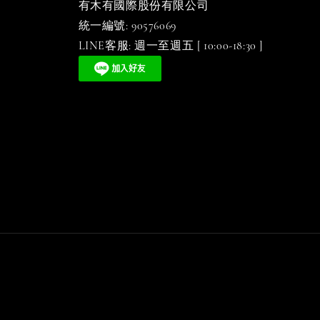
有木有國際股份有限公司
統一編號: 90576069
LINE客服: 週一至週五 [ 10:00-18:30 ]