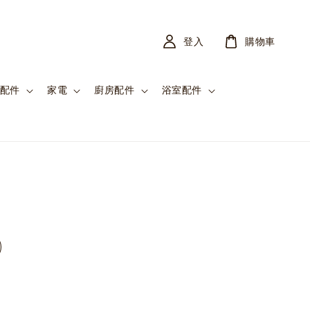
登入
購物車
配件
家電
廚房配件
浴室配件