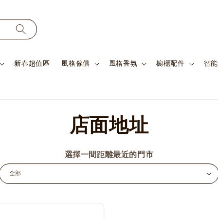
新春超值區
風格傢俱
風格香氛
櫥櫃配件
智能
店面地址
選擇一間距離最近的門市