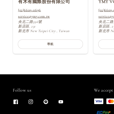
有木有國際股份有限公司
YMY V
(02)6609-0696
(02)6609
service@ymy.com.tw
service@
央北二路396號
央北二路3
新店區, 231
新店區, 23
新北市 New Taipei City , Taiwan
新北市 New 
導航
Follow us
We accept