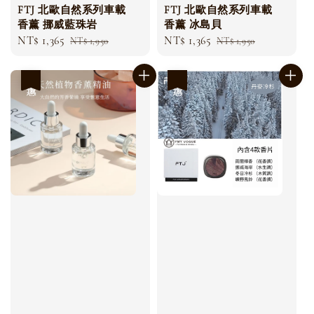
FTJ 北歐自然系列車載
FTJ 北歐自然系列車載
香薰 挪威藍珠岩
香薰 冰島貝
Sale
NT$ 1,365
Regular
Sale
NT$ 1,365
Regular
NT$ 1,950
NT$ 1,950
price
price
price
price
優惠
優惠