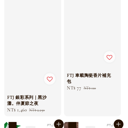
FTJ 車載陶瓷香片補充
包
Sale
NT$ 77
Regular
NT$ 110
price
price
FTJ 銀彩系列｜黑沙
灘。仲夏節之夜
Sale
NT$ 1,460
Regular
NT$ 2,250
price
price
優惠
優惠