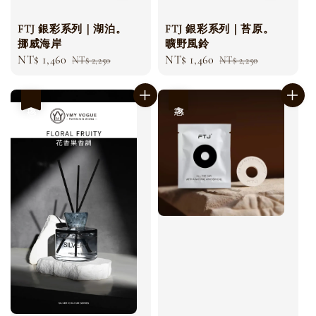
FTJ 銀彩系列｜湖泊。
FTJ 銀彩系列｜苔原。
挪威海岸
曠野風鈴
Sale
NT$ 1,460
Regular
Sale
NT$ 1,460
Regular
NT$ 2,250
NT$ 2,250
price
price
price
price
優惠
優惠