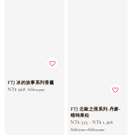
FTJ 冰的故事系列香薰
Sale
NT$ 968
Regular
NT$ 1,490
price
price
FTJ 北歐之境系列-丹麥-
晴時果松
Sale
NT$ 525
-
NT$ 1,368
Regular
price
price
NT$ 750
-
NT$ 2,010