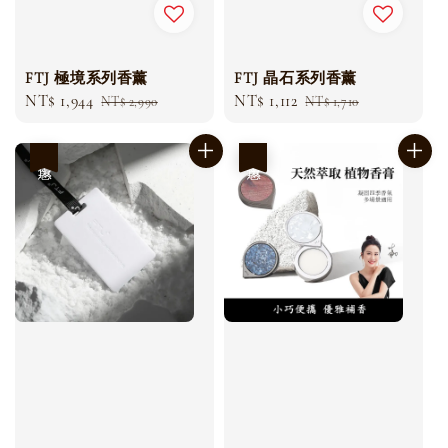
FTJ 極境系列香薰
FTJ 晶石系列香薰
Sale
NT$ 1,944
Regular
Sale
NT$ 1,112
Regular
NT$ 2,990
NT$ 1,710
price
price
price
price
優惠
優惠