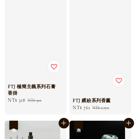
FTJ 極簡主義系列石膏
香掛
Sale
NT$ 318
Regular
FTJ 繽紛系列香薰
NT$ 510
Sale
NT$ 761
Regular
price
price
NT$ 1,170
price
price
優惠
優惠