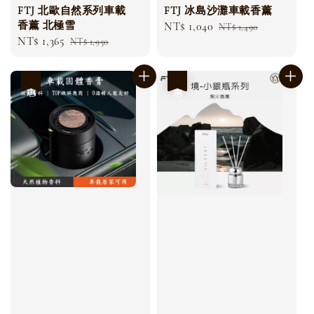
FTJ 北歐自然系列車載
FTJ 冰島沙灘車載香薰
香薰 北極雪
Sale
NT$ 1,040
Regular
NT$ 1,490
Sale
NT$ 1,365
Regular
NT$ 1,950
price
price
price
price
優惠
優惠