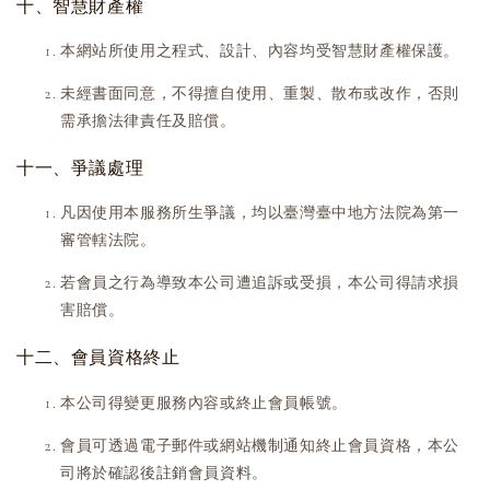
十、智慧財產權
本網站所使用之程式、設計、內容均受智慧財產權保護。
未經書面同意，不得擅自使用、重製、散布或改作，否則
需承擔法律責任及賠償。
十一、爭議處理
凡因使用本服務所生爭議，均以臺灣臺中地方法院為第一
審管轄法院。
若會員之行為導致本公司遭追訴或受損，本公司得請求損
害賠償。
十二、會員資格終止
本公司得變更服務內容或終止會員帳號。
會員可透過電子郵件或網站機制通知終止會員資格，本公
司將於確認後註銷會員資料。