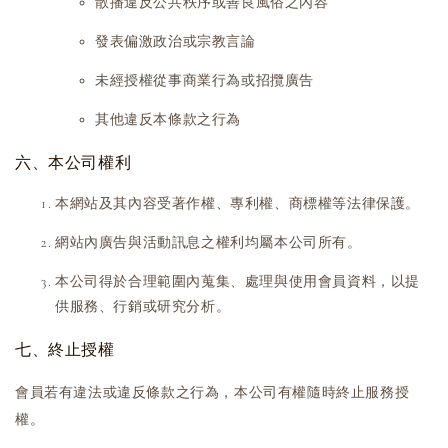
散播違反公共秩序或善良風俗之內容
發表偏激政治或宗教言論
未經授權從事商業行為或招攬廣告
其他違反本條款之行為
六、本公司權利
本網站及其內容受著作權、專利權、商標權等法律保護。
網站內廣告與活動訊息之權利均屬本公司所有。
本公司得於合理範圍內蒐集、處理與使用會員資料，以提
供服務、行銷或研究分析。
七、終止授權
會員若有違法或違反條款之行為，本公司有權隨時終止服務授
權。