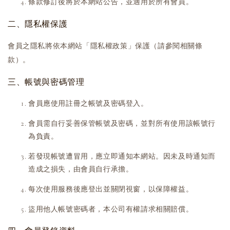
條款修訂後將於本網站公告，並適用於所有會員。
二、隱私權保護
會員之隱私將依本網站「隱私權政策」保護（請參閱相關條
款）。
三、帳號與密碼管理
會員應使用註冊之帳號及密碼登入。
會員需自行妥善保管帳號及密碼，並對所有使用該帳號行
為負責。
若發現帳號遭冒用，應立即通知本網站。因未及時通知而
造成之損失，由會員自行承擔。
每次使用服務後應登出並關閉視窗，以保障權益。
盜用他人帳號密碼者，本公司有權請求相關賠償。