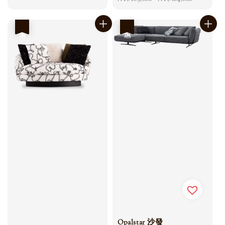
price
優惠
優惠
Opalstar 沙發