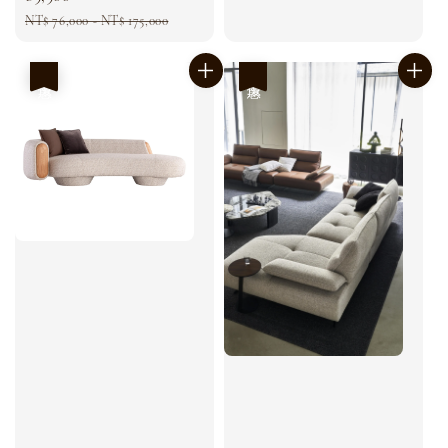
Regular
NT$ 76,000
-
NT$ 175,000
price
優惠
優惠