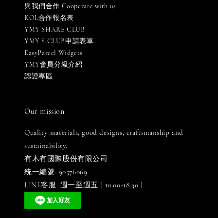
與我們合作 Cooperate with us
KOL合作報名表
YMY SHARE CLUB
YMY S CLUB申請表單
EasyParcel Widgets
YMY會員分級介紹
認證專區
Our mission
Quality materials, good designs, craftsmanship and
sustainability.
有木有國際股份有限公司
統一編號: 90576069
LINE客服: 週一至週五 [ 10:00-18:30 ]