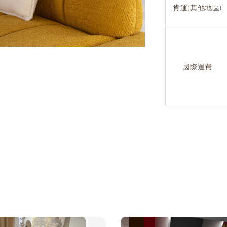
貨運(其他地區)
國際運費
優惠