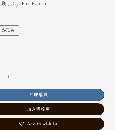
 7 Days Free Return
魯班黃
立即購買
加入購物車
Add to wishlist