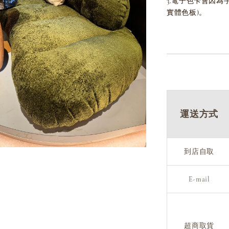
3.電子色卡會因
實體色板)。
運送方式
到店自取
E-mail
超商取貨