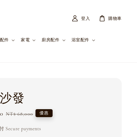
登入
購物車
配件
家電
廚房配件
浴室配件
e 沙發
90
Regular
優惠
NT$ 68,000
price
Secure payments