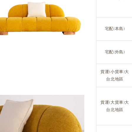
宅配(本島)
宅配(外島)
貨運(小貨車)大
台北地區
貨運(大貨車)大
台北地區