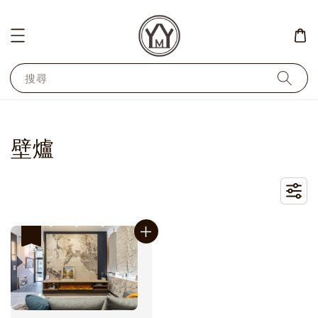
搜尋
壁爐
優惠