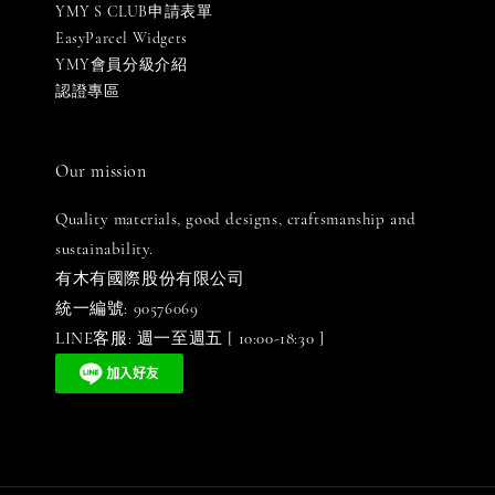
YMY S CLUB申請表單
EasyParcel Widgets
YMY會員分級介紹
認證專區
Our mission
Quality materials, good designs, craftsmanship and
sustainability.
有木有國際股份有限公司
統一編號: 90576069
LINE客服: 週一至週五 [ 10:00-18:30 ]