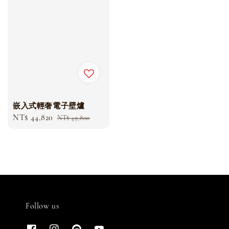
嵌入式輕奢電子壁爐
Sale
NT$ 44,820
Regular
NT$ 49,800
price
price
Follow us