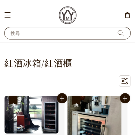
搜尋
紅酒冰箱/紅酒櫃
優惠
優惠