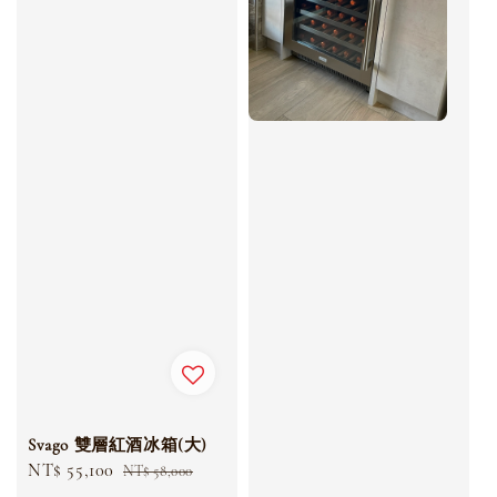
Svago 雙層紅酒冰箱(大)
Sale
NT$ 55,100
Regular
NT$ 58,000