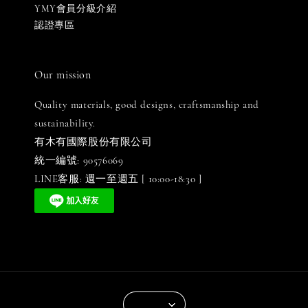
YMY會員分級介紹
認證專區
Our mission
Quality materials, good designs, craftsmanship and
sustainability.
有木有國際股份有限公司
統一編號: 90576069
LINE客服: 週一至週五 [ 10:00-18:30 ]