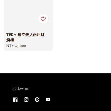
TEKA 獨立嵌入兩用紅
酒櫃
Regular
NT$ 65,000
price
Follow us