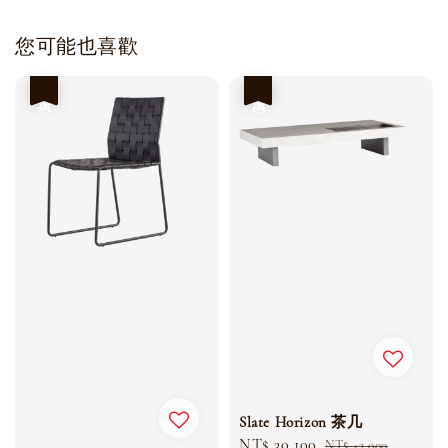
您可能也喜歡
優惠
優惠
Slate Horizon 茶几
Sale
NT$ 30,100
Regular
NT$ 43,000