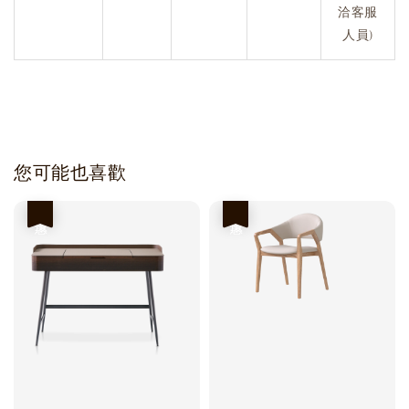
洽客服
人員)
您可能也喜歡
優惠
優惠