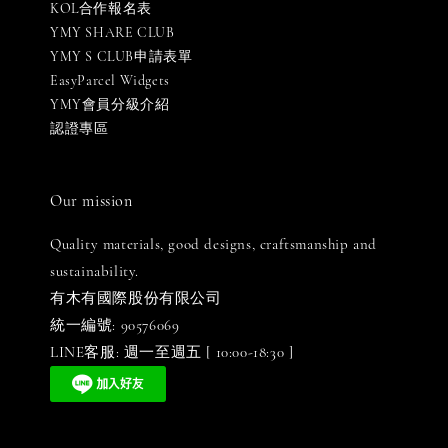
KOL合作報名表
YMY SHARE CLUB
YMY S CLUB申請表單
EasyParcel Widgets
YMY會員分級介紹
認證專區
Our mission
Quality materials, good designs, craftsmanship and
sustainability.
有木有國際股份有限公司
統一編號: 90576069
LINE客服: 週一至週五 [ 10:00-18:30 ]