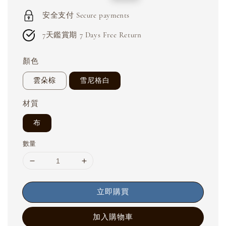
price
price
安全支付 Secure payments
7天鑑賞期 7 Days Free Return
顏色
雲朵棕
雪尼格白
材質
布
數量
立即購買
加入購物車