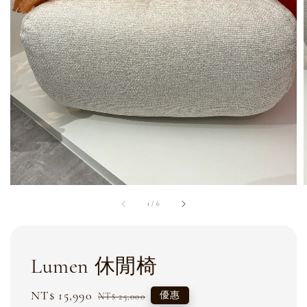
1
/
6
Lumen 休閒椅
Sale
NT$ 15,990
Regular
優惠
NT$ 25,000