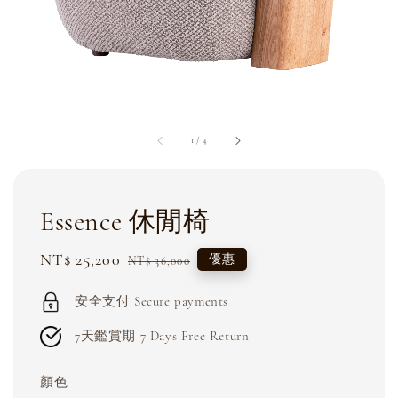
1
/
4
Essence 休閒椅
Sale
NT$ 25,200
Regular
優惠
NT$ 36,000
price
price
安全支付 Secure payments
7天鑑賞期 7 Days Free Return
顏色