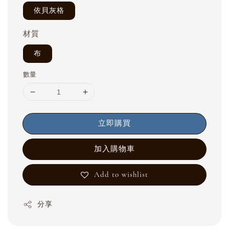
依貝灰格
材質
布
數量
立即購買
加入購物車
Add to wishlist
分享