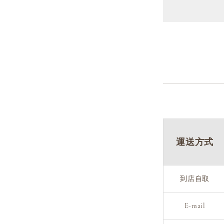
運送方式
到店自取
E-mail