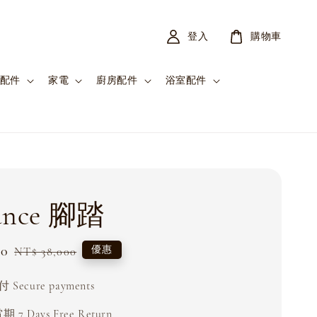
登入
購物車
配件
家電
廚房配件
浴室配件
ance 腳踏
00
Regular
優惠
NT$ 38,000
price
Secure payments
 7 Days Free Return