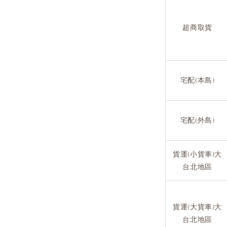
超商取貨
宅配(本島)
宅配(外島)
貨運(小貨車)大
台北地區
貨運(大貨車)大
台北地區