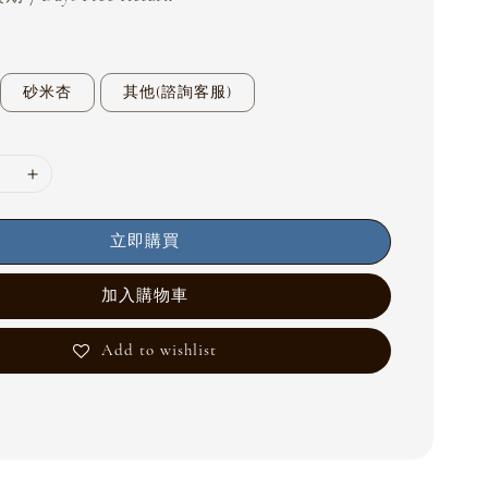
砂米杏
其他(諮詢客服)
立即購買
加入購物車
Add to wishlist