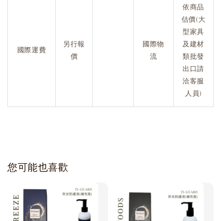
依商品
估價(大
型家具
另行報
國際物
及建材
國際運費
價
流
類批發
出口請
洽客服
人員)
您可能也喜歡