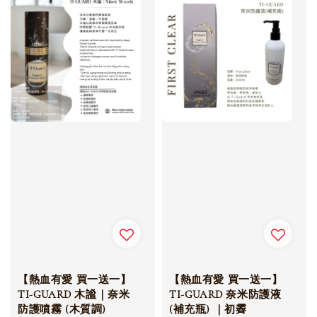
【熱血有愛 買一送一】
【熱血有愛 買一送一】
TI-GUARD 木謐｜奈米
TI-GUARD 奈米防護液
防護噴霧 (木質調)
(補充瓶) ｜初霽