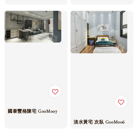
國泰豐格陳宅 G00M007
淡水黃宅 次臥 G00M006