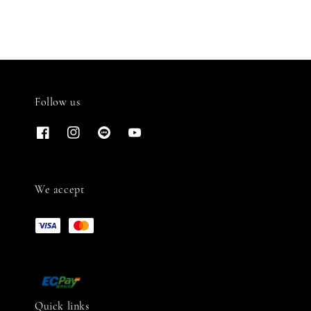
Follow us
We accept
Quick links