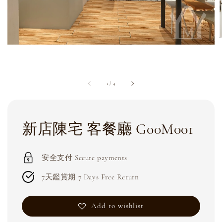
1
/
4
新店陳宅 客餐廳 G00M001
安全支付 Secure payments
7天鑑賞期 7 Days Free Return
Add to wishlist