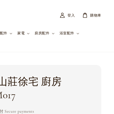
登入
購物車
配件
家電
廚房配件
浴室配件
山莊徐宅 廚房
017
Secure payments