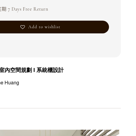
 7 Days Free Return
Add to wishlist
n I 室內空間規劃 I 系統櫃設計
ine Huang