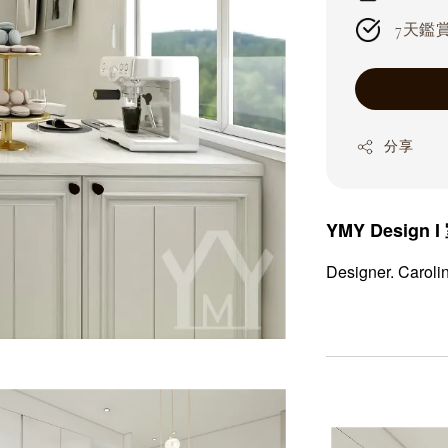
7天鑑賞期
分享
YMY Desig
Designer. Carol