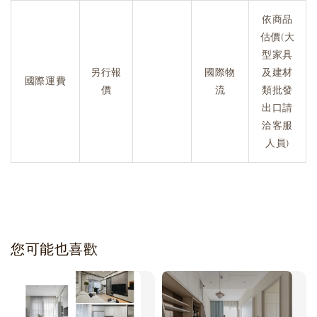
依商品
估價(大
型家具
另行報
國際物
及建材
國際運費
價
流
類批發
出口請
洽客服
人員)
您可能也喜歡