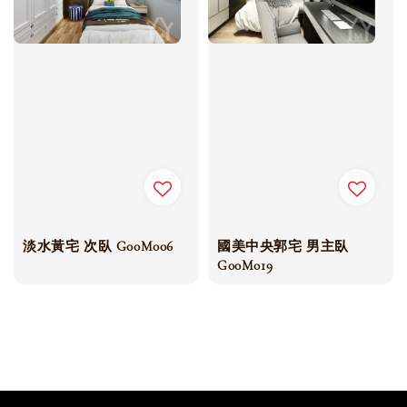
國美中央郭宅 男主臥
淡水黃宅 次臥 G00M006
G00M019