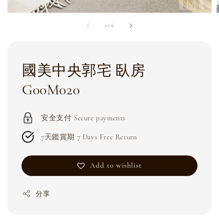
1
/
6
國美中央郭宅 臥房
G00M020
安全支付 Secure payments
7天鑑賞期 7 Days Free Return
Add to wishlist
分享