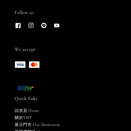
Follow us
We accept
Quick links
回首頁 Home
關於YMY
展示門市 Our Showroom