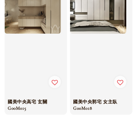
國美中央高宅 玄關
國美中央郭宅 女主臥
G00M015
G00M018