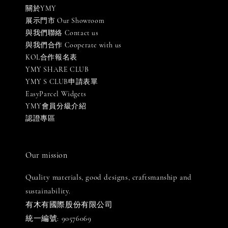
關於YMY
展示門市 Our Showroom
與我們聯絡 Contact us
與我們合作 Cooperate with us
KOL合作報名表
YMY SHARE CLUB
YMY S CLUB申請表單
EasyParcel Widgets
YMY會員分級介紹
認證專區
Our mission
Quality materials, good designs, craftsmanship and
sustainability.
有木有國際股份有限公司
統一編號: 90576069