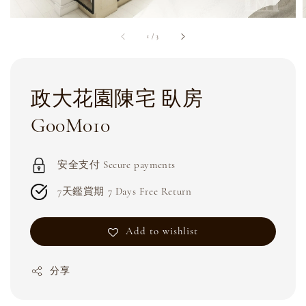
1
/
3
政大花園陳宅 臥房
G00M010
安全支付 Secure payments
7天鑑賞期 7 Days Free Return
Add to wishlist
分享