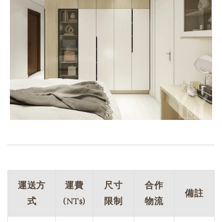
運送方
運費
尺寸
合作
備註
式
(NT$)
限制
物流