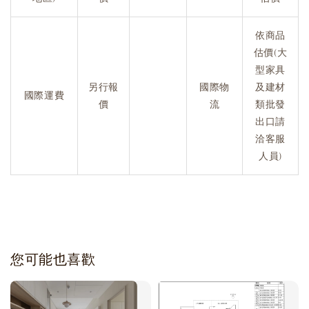
依商品
估價(大
型家具
另行報
國際物
及建材
國際運費
價
流
類批發
出口請
洽客服
人員)
您可能也喜歡