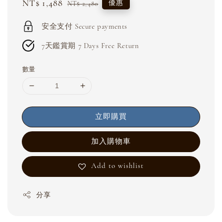
Sale
NT$ 1,488
Regular
優惠
NT$ 2,480
price
price
安全支付 Secure payments
7天鑑賞期 7 Days Free Return
數量
立即購買
加入購物車
Add to wishlist
分享