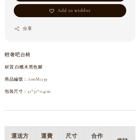
Add to wishlist
分享
輕奢吧台椅
材質:白蠟木黑色腳
商品編號：A06M1239
包裝尺寸：51*51*114cm
運送方
運費
尺寸
合作