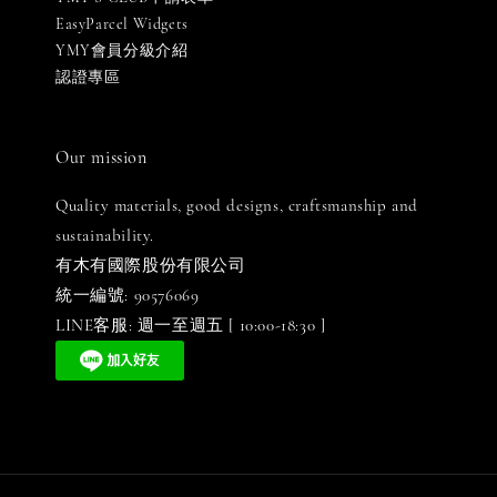
EasyParcel Widgets
YMY會員分級介紹
認證專區
Our mission
Quality materials, good designs, craftsmanship and
sustainability.
有木有國際股份有限公司
統一編號: 90576069
LINE客服: 週一至週五 [ 10:00-18:30 ]