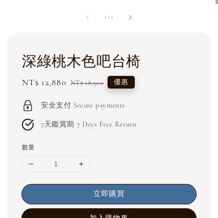
1
/
2
深綠桃木色吧台椅
Sale
NT$ 12,880
Regular
優惠
NT$ 18,500
price
price
安全支付 Secure payments
7天鑑賞期 7 Days Free Return
數量
立即購買