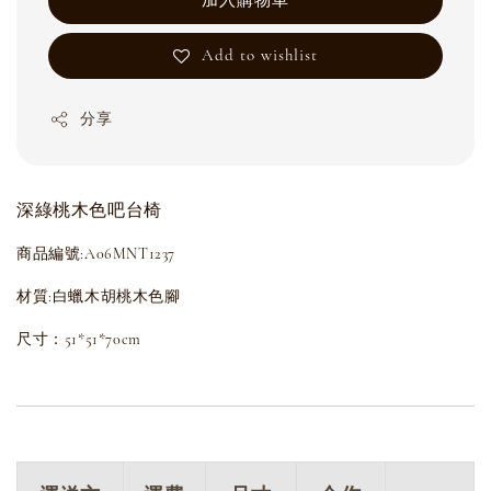
加入購物車
Add to wishlist
分享
深綠桃木色吧台椅
商品編號:A06MNT1237
材質:白蠟木胡桃木色腳
尺寸：51*51*70cm