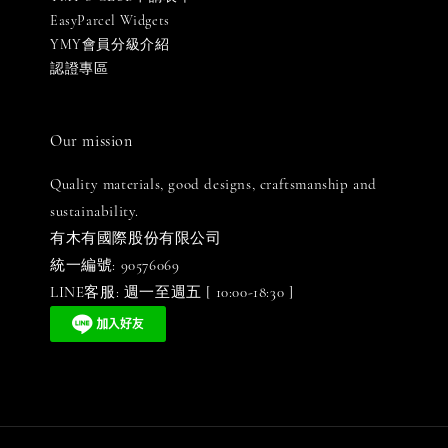
EasyParcel Widgets
YMY會員分級介紹
認證專區
Our mission
Quality materials, good designs, craftsmanship and
sustainability.
有木有國際股份有限公司
統一編號: 90576069
LINE客服: 週一至週五 [ 10:00-18:30 ]