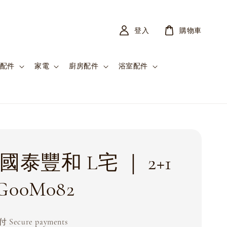
登入
購物車
配件
家電
廚房配件
浴室配件
國泰豐和 L宅 ｜ 2+1
00M082
Secure payments