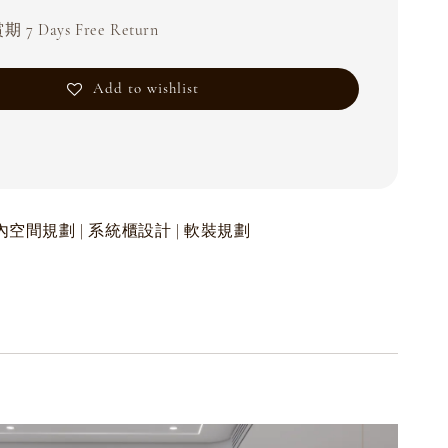
 7 Days Free Return
Add to wishlist
| 室內空間規劃 | 系統櫃設計 | 軟裝規劃