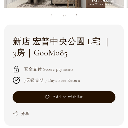
1
/
4
新店 宏普中央公園 L宅 ｜
3房｜G00M085
安全支付 Secure payments
7天鑑賞期 7 Days Free Return
Add to wishlist
分享