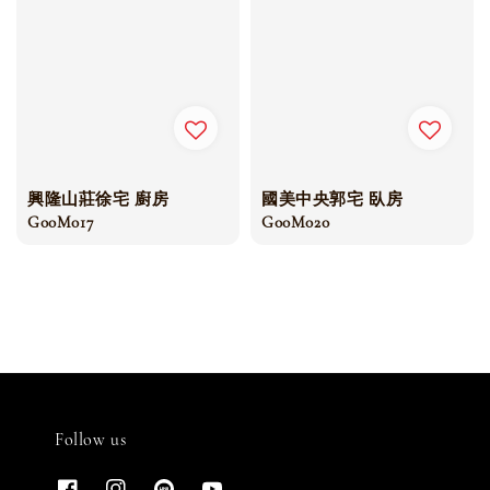
興隆山莊徐宅 廚房
國美中央郭宅 臥房
G00M017
G00M020
Follow us