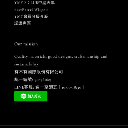
YMY S CLUB申請表單
EasyParcel Widgets
YMY會員分級介紹
認證專區
Our mission
Quality materials, good designs, craftsmanship and
sustainability.
有木有國際股份有限公司
統一編號: 90576069
LINE客服: 週一至週五 [ 10:00-18:30 ]