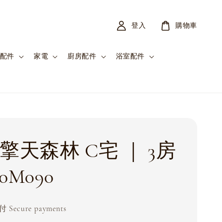
登入
購物車
配件
家電
廚房配件
浴室配件
擎天森林 C宅 ｜ 3房
0M090
Secure payments