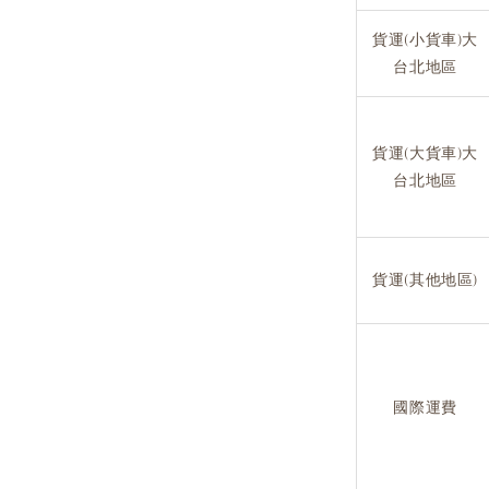
貨運(小貨車)大
台北地區
貨運(大貨車)大
台北地區
貨運(其他地區)
國際運費