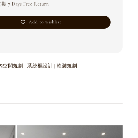
 7 Days Free Return
Add to wishlist
| 室內空間規劃 | 系統櫃設計 | 軟裝規劃