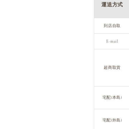
運送方式
到店自取
E-mail
超商取貨
宅配(本島)
宅配(外島)