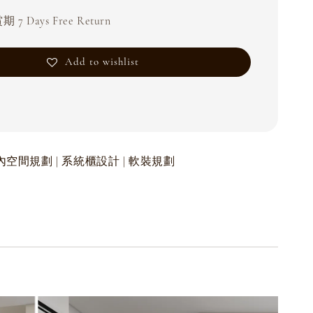
 7 Days Free Return
Add to wishlist
| 室內空間規劃 | 系統櫃設計 | 軟裝規劃