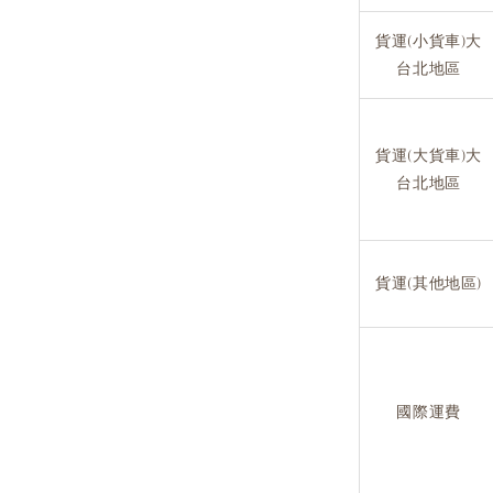
貨運(小貨車)大
台北地區
貨運(大貨車)大
台北地區
貨運(其他地區)
國際運費