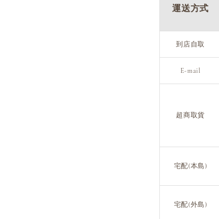
運送方式
到店自取
E-mail
超商取貨
宅配(本島)
宅配(外島)