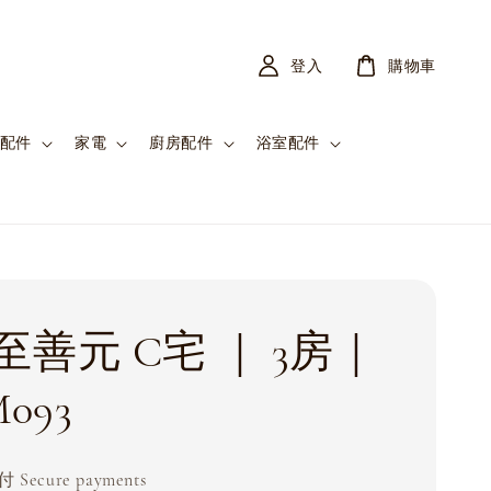
登入
購物車
配件
家電
廚房配件
浴室配件
至善元 C宅 ｜ 3房｜
093
Secure payments