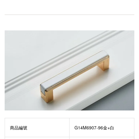
商品編號
G14M6907-96金+白