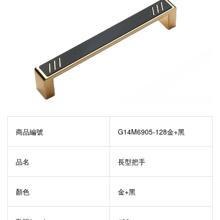
商品編號
G14M6905-128金+黑
品名
長型把手
顏色
金+黑