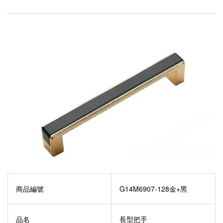
商品編號
G14M6907-128金+黑
品名
長型把手