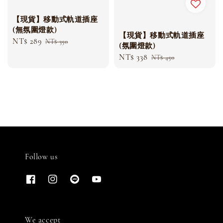
【現貨】移動式軌道插座
(無氛圍燈款)
【現貨】移動式軌道插座
Sale
NT$ 289
Regular
NT$ 350
(氛圍燈款)
price
price
Sale
NT$ 338
Regular
NT$ 450
price
price
Follow us
We accept