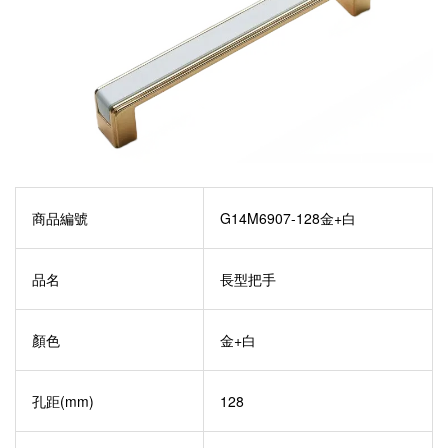
商品編號
G14M6907-128金+白
品名
長型把手
顏色
金+白
孔距(mm)
128