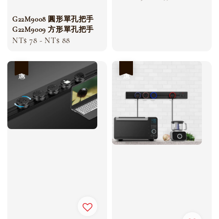
price
price
G22M9008 圓形單孔把手
G22M9009 方形單孔把手
Regular
NT$ 78
-
NT$ 88
price
優惠
優惠