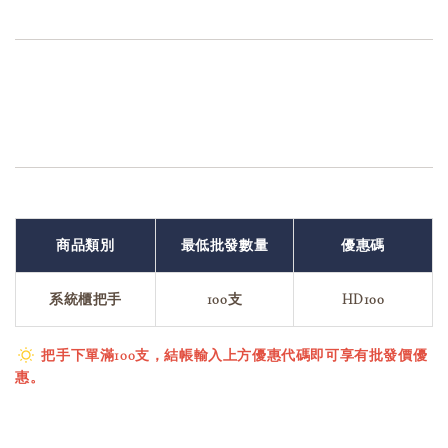
商品類別
最低批發數量
優惠碼
系統櫃把手
100支
HD100
把手下單滿100支，結帳輸入上方優惠代碼即可享有批發價優
惠。