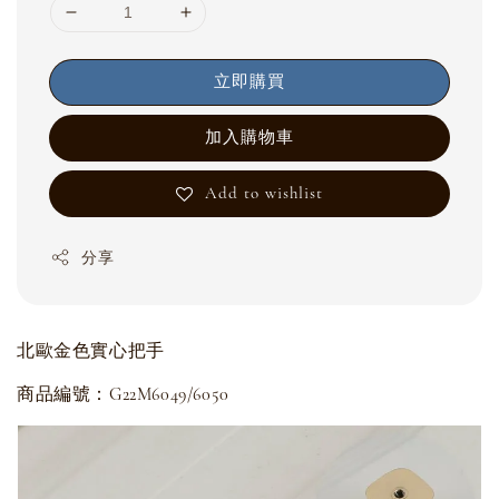
立即購買
加入購物車
Add to wishlist
分享
北歐金色實心把手
商品編號：G22M6049/6050