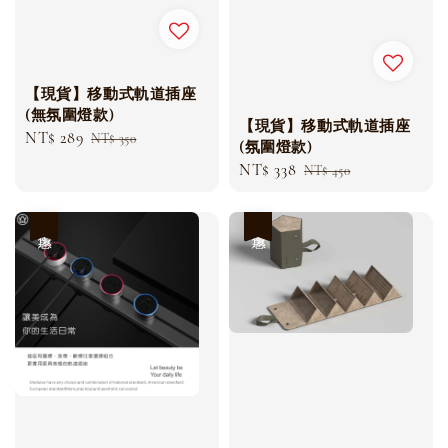
【現貨】移動式軌道插座
(無氛圍燈款)
【現貨】移動式軌道插座
Sale
NT$ 289
Regular
NT$ 350
(氛圍燈款)
price
price
Sale
NT$ 338
Regular
NT$ 450
price
price
優惠
優惠