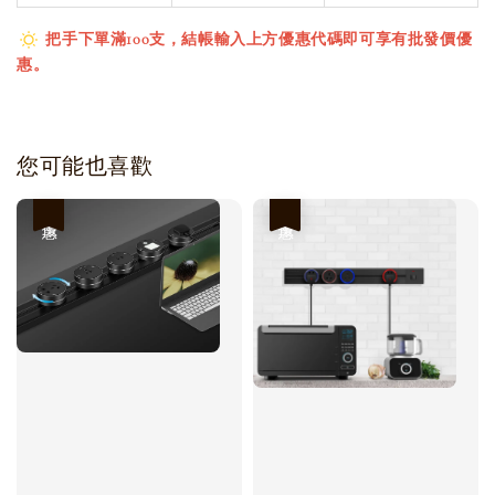
把手下單滿100支，結帳輸入上方優惠代碼即可享有批發價優
惠。
您可能也喜歡
優惠
優惠