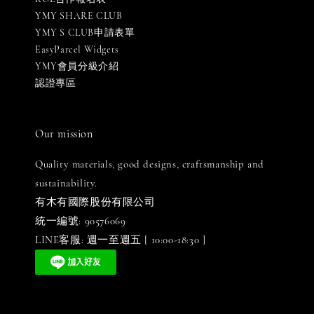
YMY SHARE CLUB
YMY S CLUB申請表單
EasyParcel Widgets
YMY會員分級介紹
認證專區
Our mission
Quality materials, good designs, craftsmanship and
sustainability.
有木有國際股份有限公司
統一編號: 90576069
LINE客服: 週一至週五 [ 10:00-18:30 ]