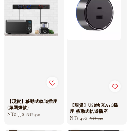
【現貨】移動式軌道插座
【現貨】USB快充A+C插
(氛圍燈款)
座 移動式軌道插座
Sale
NT$ 338
Regular
NT$ 450
Sale
NT$ 460
Regular
NT$ 720
price
price
price
price