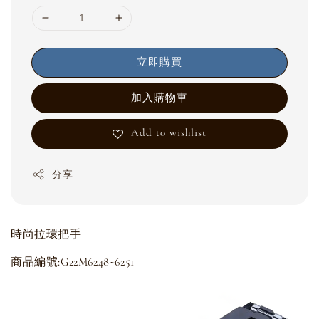
立即購買
加入購物車
Add to wishlist
分享
時尚拉環把手
商品編號:G22M6248~6251