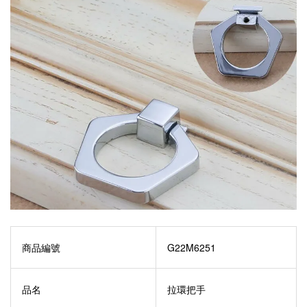
商品編號
G22M6251
品名
拉環把手