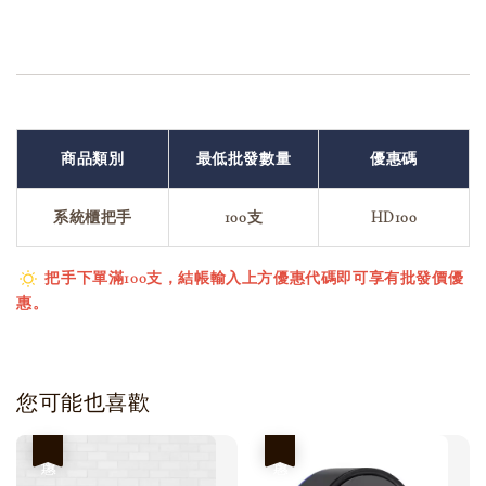
商品類別
最低批發數量
優惠碼
系統櫃把手
100支
HD100
把手下單滿100支，結帳輸入上方優惠代碼即可享有批發價優
惠。
您可能也喜歡
優惠
優惠