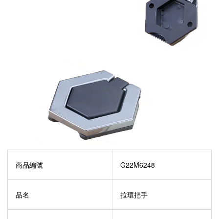
商品編號
G22M6248
品名
拉環把手