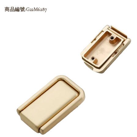
商品編號:G22M6287