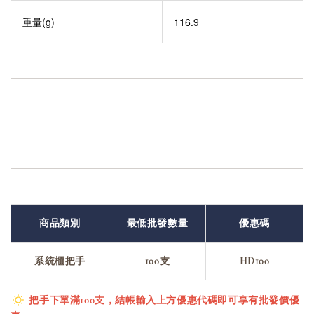
重量(g)
116.9
商品類別
最低批發數量
優惠碼
系統櫃把手
100支
HD100
把手下單滿100支，結帳輸入上方優惠代碼即可享有批發價優