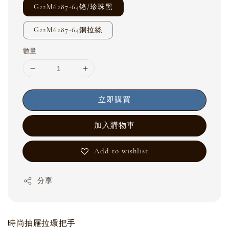
G22M6287-64铬/珍珠黑
G22M6287-64銅拉絲
數量
立即購買
加入購物車
Add to wishlist
分享
時尚抽屜拉環把手