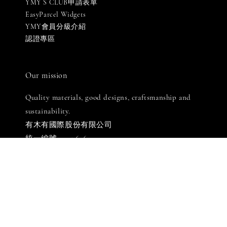
YMY S CLUB申請表單
EasyParcel Widgets
YMY會員分級介紹
認證專區
Our mission
Quality materials, good designs, craftsmanship and
sustainability.
有木有國際股份有限公司
統一編號: 90576069
LINE客服: 週一至週五 [ 10:00-18:30 ]