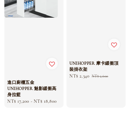
UNIHOPPER 摩卡緩衝頂
裝掛衣架
Sale
NT$ 2,340
Regular
NT$ 2,600
進口廚櫃五金
price
price
UNIHOPPER 魅影緩衝高
身拉籃
Regular
NT$ 17,200
-
NT$ 18,800
price