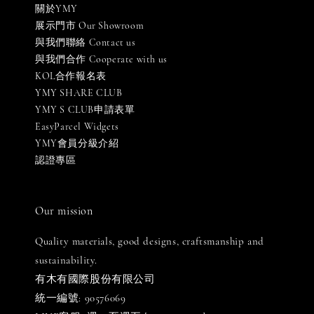
關於YMY
展示門市 Our Showroom
與我們聯絡 Contact us
與我們合作 Cooperate with us
KOL合作報名表
YMY SHARE CLUB
YMY S CLUB申請表單
EasyParcel Widgets
YMY會員分級介紹
認證專區
Our mission
Quality materials, good designs, craftsmanship and
sustainability.
有木有國際股份有限公司
統一編號: 90576069