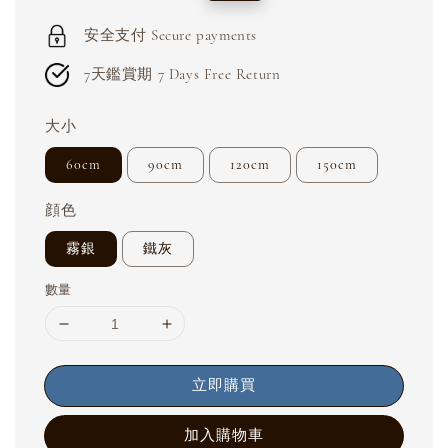
price
price
安全支付 Secure payments
7天鑑賞期 7 Days Free Return
大小
60cm
90cm
120cm
150cm
顔色
霧銀
鐵灰
數量
立即購買
加入購物車