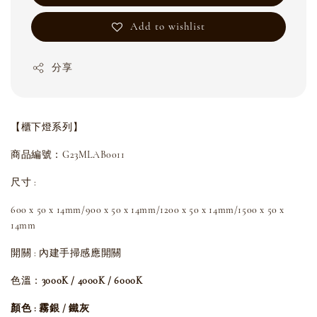
Add to wishlist
分享
【櫃下燈系列】
商品編號：G23MLAB0011
尺寸 :
600 x 50 x 14mm/
900 x
50 x 14
mm/
1200 x
50 x 14
mm/
1500 x
50 x
14
mm
開關 : 內建手掃感應開關
色溫：
3000K / 4000K / 6000K
顏色 : 霧銀 / 鐵灰