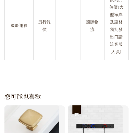
估價(大
型家具
另行報
國際物
及建材
國際運費
價
流
類批發
出口請
洽客服
人員)
您可能也喜歡
優惠