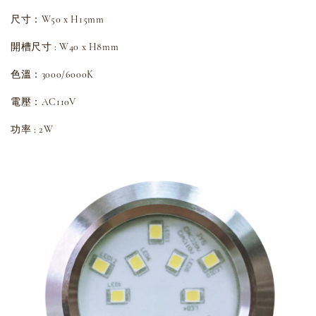
尺寸：W50 x H15mm
開槽尺寸 : W40 x H8mm
色溫：3000/6000K
電壓：AC110V
功率 : 2W