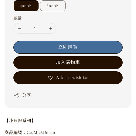
3000K
6000K
數量
立即購買
加入購物車
Add to wishlist
分享
【小圓燈系列】
商品編號：G23MLAD0040