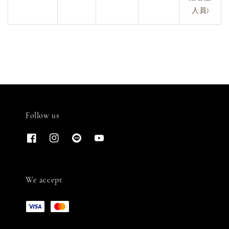
人員)
Follow us
We accept