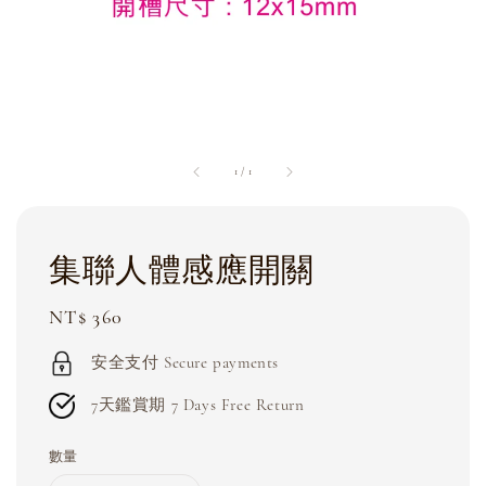
1
/
1
集聯人體感應開關
Regular
NT$ 360
price
安全支付 Secure payments
7天鑑賞期 7 Days Free Return
數量