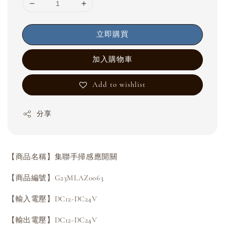
立即購買
加入購物車
Add to wishlist
分享
【商品名稱】集聯手掃感應開關
【商品編號】G23MLAZ0063
【輸入電壓】DC12-DC24V
【輸出電壓】DC12-DC24V