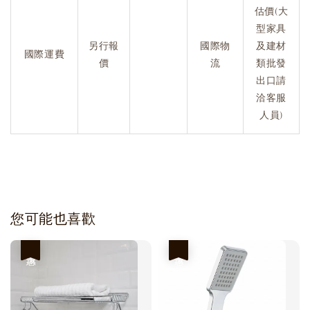
估價(大
型家具
另行報
國際物
及建材
國際運費
價
流
類批發
出口請
洽客服
人員)
您可能也喜歡
優惠
優惠