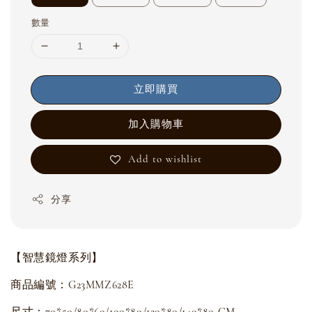
數量
立即購買
加入購物車
Add to wishlist
分享
【智慧鏡燈系列】
商品編號：G23MMZ628E
尺寸：70*50/80*60/100*80/120*80/140*80
CM