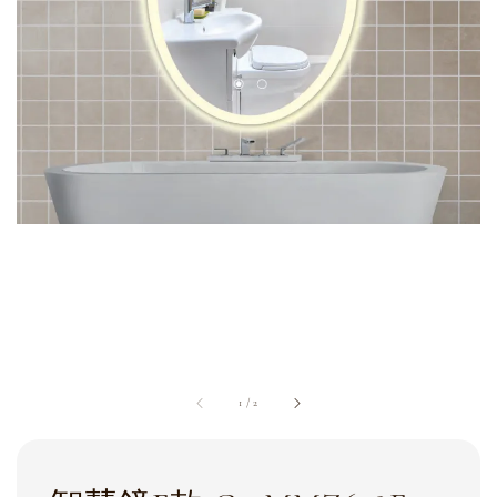
1
/
2