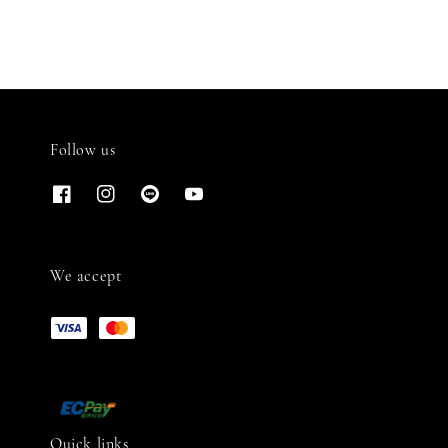
Follow us
We accept
Quick links