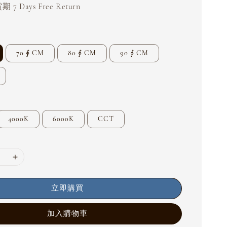
 7 Days Free Return
70 ∮ CM
80 ∮ CM
90 ∮ CM
4000K
6000K
CCT
立即購買
加入購物車