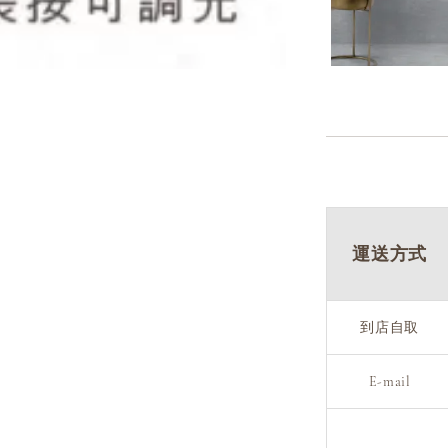
運送方式
到店自取
E-mail