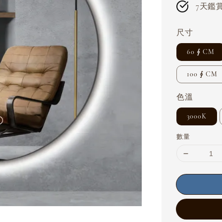
7天鑑賞期
尺寸
60 ∮ CM
100 ∮ CM
色溫
3000K
數量