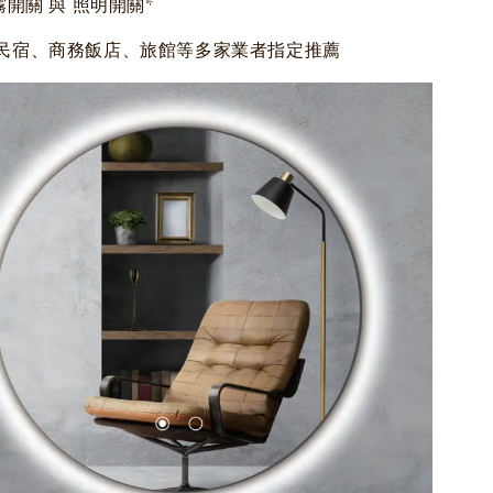
霧開關 與 照明開關*
民宿、商務飯店、旅館等多家業者指定推薦