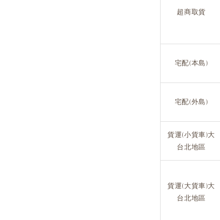
超商取貨
宅配(本島)
宅配(外島)
貨運(小貨車)大
台北地區
貨運(大貨車)大
台北地區