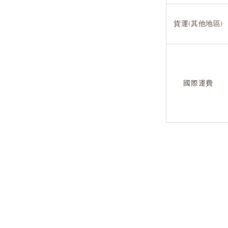
貨運(其他地區)
國際運費