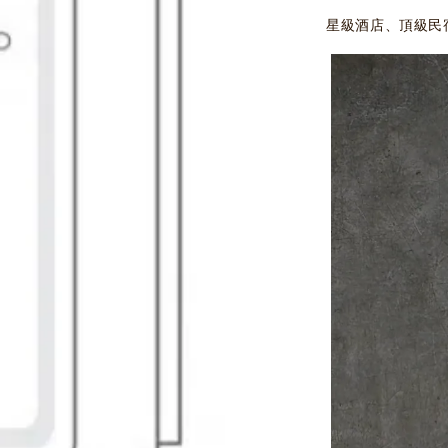
星級酒店、頂級民