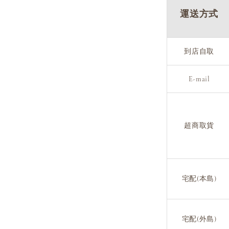
運送方式
到店自取
E-mail
超商取貨
宅配(本島)
宅配(外島)