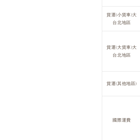
貨運(小貨車)大
台北地區
貨運(大貨車)大
台北地區
貨運(其他地區)
國際運費