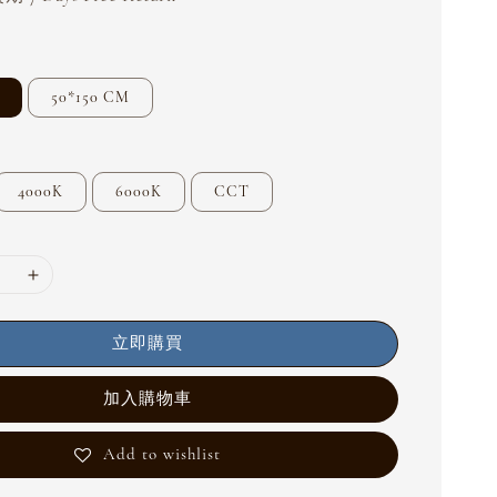
50*150 CM
4000K
6000K
CCT
立即購買
加入購物車
Add to wishlist