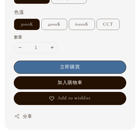
色溫
3000K
4000K
6000K
CCT
數量
立即購買
加入購物車
Add to wishlist
分享