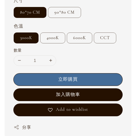
尺寸
80*70 CM
90*80 CM
色溫
3000K
4000K
6000K
CCT
數量
立即購買
加入購物車
Add to wishlist
分享