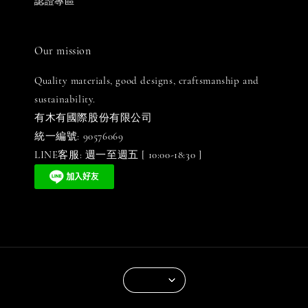
認證專區
Our mission
Quality materials, good designs, craftsmanship and
sustainability.
有木有國際股份有限公司
統一編號: 90576069
LINE客服: 週一至週五 [ 10:00-18:30 ]