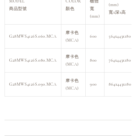
MODEL
COLOR
櫃體
(mm)
商品型號
顏色
寬
寬x深x高
(mm)
摩卡色
G28MWS4126S.060.MCA
600
564x443x180
(MCA)
摩卡色
G28MWS4126S.080.MCA
800
764x443x180
(MCA)
摩卡色
G28MWS4126S.090.MCA
900
864x443x180
(MCA)