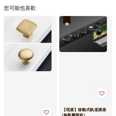
您可能也喜歡
優惠
【現貨】移動式軌道插座
(無氛圍燈款)