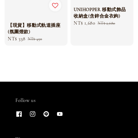
UNIHOPPER 移動式飾品
收納盒(含鋅合金衣鉤)
Sale
NT$ 1,680
Regular
NT$ 2,680
【現貨】移動式軌道插座
price
price
(氛圍燈款)
Sale
NT$ 338
Regular
NT$ 450
price
price
Follow us