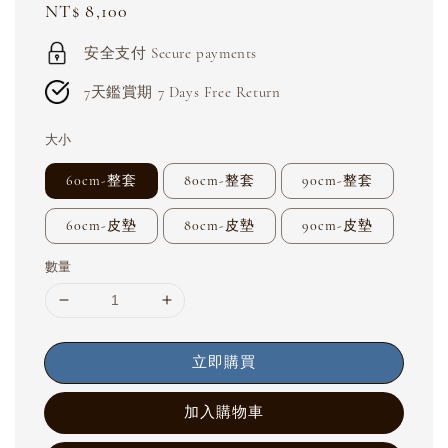
Regular
NT$ 8,100
price
安全支付 Secure payments
7天鑑賞期 7 Days Free Return
大小
60cm-整套
80cm-整套
90cm-整套
60cm-皮墊
80cm-皮墊
90cm-皮墊
數量
立即購買
加入購物車