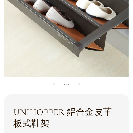
1
/
1
UNIHOPPER 鋁合金皮革
板式鞋架