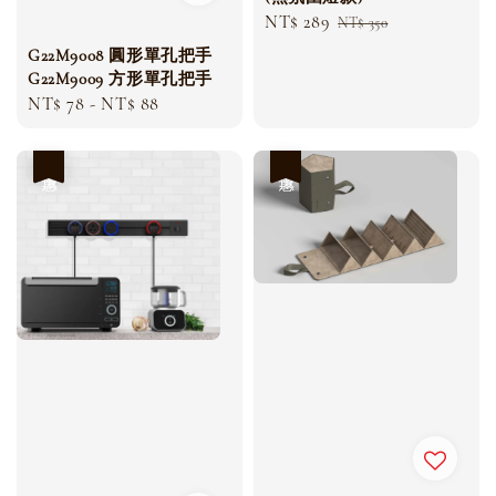
Sale
NT$ 289
Regular
NT$ 350
price
price
G22M9008 圓形單孔把手
G22M9009 方形單孔把手
Regular
NT$ 78
-
NT$ 88
price
優惠
優惠