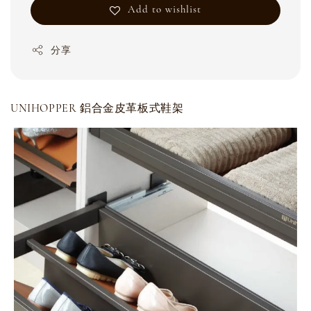
Add to wishlist
分享
UNIHOPPER 鋁合金皮革板式鞋架