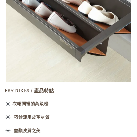
FEATURES / 產品特點
衣帽間裡的高級橙
巧妙運用皮革材質
盡顯皮質之美