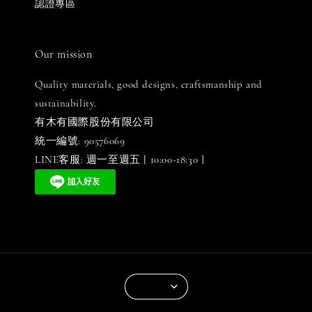
認證專區
Our mission
Quality materials, good designs, craftsmanship and
sustainability.
有木有國際股份有限公司
統一編號: 90576069
LINE客服: 週一至週五 [ 10:00-18:30 ]