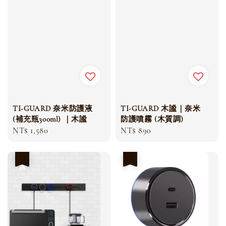
TI-GUARD 奈米防護液
TI-GUARD 木謐｜奈米
(補充瓶300ml) ｜木謐
防護噴霧 (木質調)
Regular
NT$ 1,580
Regular
NT$ 890
price
price
優惠
優惠