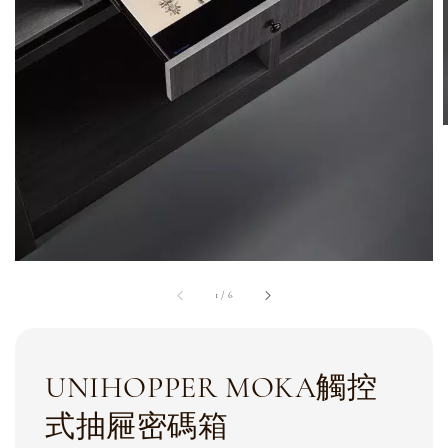
1
/
6
UNIHOPPER MOKA觸控
式抽屜密碼箱