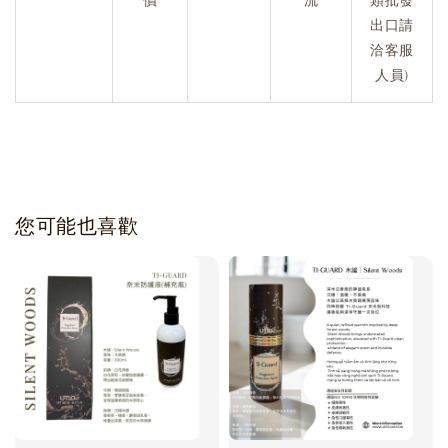
價
流
類批發
出口請
洽客服
人員)
您可能也喜歡