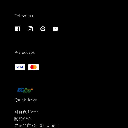
Follow us
We accept
Quick links
回首頁 Home
關於YMY
展示門市 Our Showroom