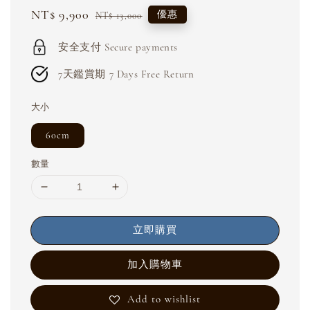
Sale
NT$ 9,900
Regular
優惠
NT$ 13,000
price
price
安全支付 Secure payments
7天鑑賞期 7 Days Free Return
大小
60cm
數量
立即購買
加入購物車
Add to wishlist