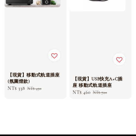
【現貨】移動式軌道插座
【現貨】USB快充A+C插
(氛圍燈款)
座 移動式軌道插座
Sale
NT$ 338
Regular
NT$ 450
Sale
NT$ 460
Regular
NT$ 720
price
price
price
price