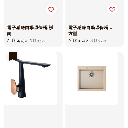
電子感應自動環保桶-橫
電子感應自動環保桶 –
向
方型
Sale
NT$ 2,450
Regular
Sale
NT$ 2,240
Regular
NT$ 3,500
NT$ 3,200
price
price
price
price
優惠