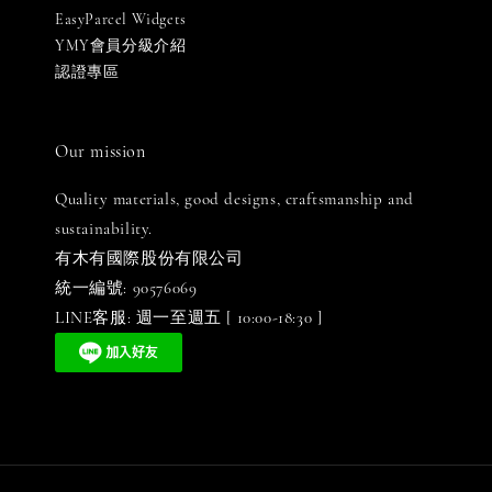
EasyParcel Widgets
YMY會員分級介紹
認證專區
Our mission
Quality materials, good designs, craftsmanship and
sustainability.
有木有國際股份有限公司
統一編號: 90576069
LINE客服: 週一至週五 [ 10:00-18:30 ]