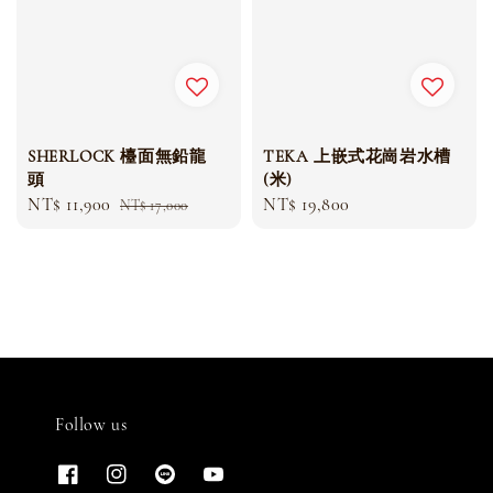
SHERLOCK 檯面無鉛龍
TEKA 上嵌式花崗岩水槽
頭
(米)
Sale
NT$ 11,900
Regular
Regular
NT$ 19,800
NT$ 17,000
price
price
price
Follow us