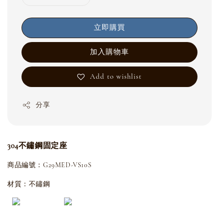
立即購買
加入購物車
Add to wishlist
分享
304不鏽鋼固定座
商品編號：G29MED-VS10S
材質：不鏽鋼