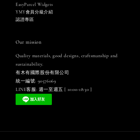
EasyParcel Widgets
YMY會員分級介紹
認證專區
Our mission
Quality materials, good designs, craftsmanship and
sustainability.
有木有國際股份有限公司
統一編號: 90576069
LINE客服: 週一至週五 [ 10:00-18:30 ]