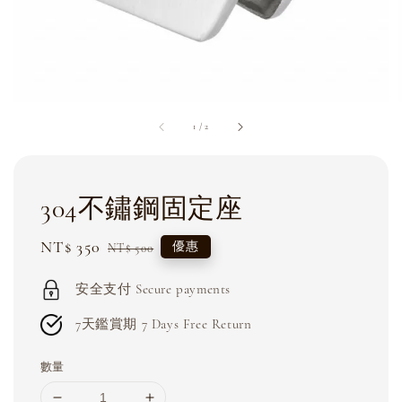
1
/
2
304不鏽鋼固定座
Sale
NT$ 350
Regular
優惠
NT$ 500
price
price
安全支付 Secure payments
7天鑑賞期 7 Days Free Return
數量