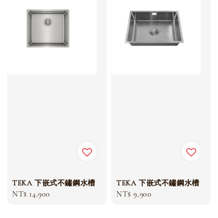
TEKA 下嵌式不鏽鋼水槽
TEKA 下嵌式不鏽鋼水槽
Regular
NT$ 14,900
Regular
NT$ 9,900
price
price