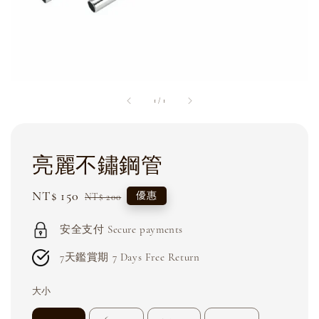
1
/
1
亮麗不鏽鋼管
Sale
NT$ 150
Regular
優惠
NT$ 200
price
price
安全支付 Secure payments
7天鑑賞期 7 Days Free Return
大小