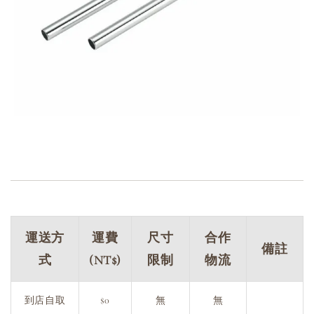
運送方
運費
尺寸
合作
備註
式
(NT$)
限制
物流
到店自取
$0
無
無