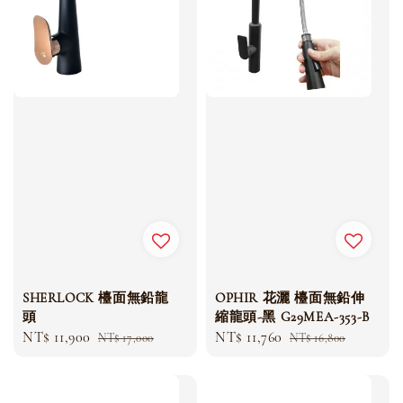
SHERLOCK 檯面無鉛龍
OPHIR 花灑 檯面無鉛伸
頭
縮龍頭-黑 G29MEA-353-B
Sale
NT$ 11,900
Regular
Sale
NT$ 11,760
Regular
NT$ 17,000
NT$ 16,800
price
price
price
price