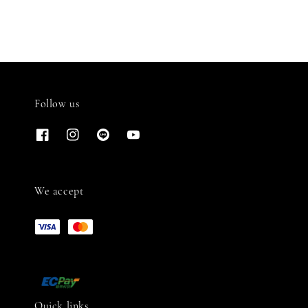
Follow us
We accept
Quick links