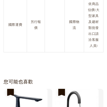
依商品
估價(大
型家具
另行報
國際物
及建材
國際運費
價
流
類批發
出口請
洽客服
人員)
您可能也喜歡
優惠
優惠