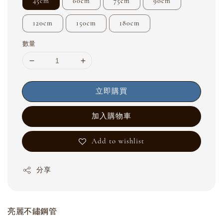
45cm
60cm
75cm
90cm
120cm
150cm
180cm
數量
立即購買
加入購物車
Add to wishlist
分享
亮麗不鏽鋼管