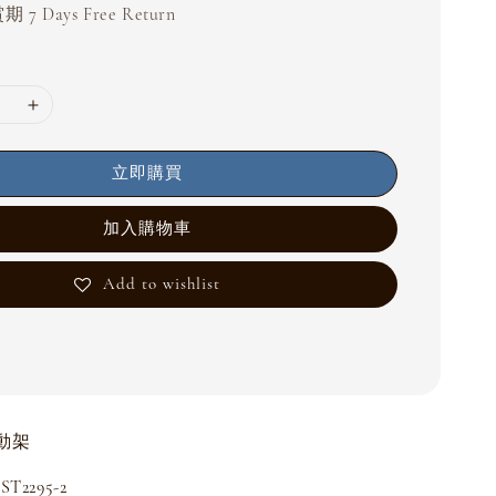
 7 Days Free Return
立即購買
加入購物車
Add to wishlist
動架
2295-2