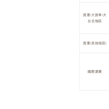
貨運(大貨車)大
台北地區
貨運(其他地區)
國際運費