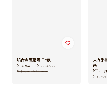
鋁合金智慧鏡 T-2款
大方形
架
Sale
NT$ 6,299
-
NT$ 14,000
Regular
Sale
NT$ 1,3
price
price
NT$ 9,000
-
NT$ 20,000
price
NT$ 1,900