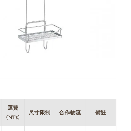
運費
尺寸限制
合作物流
備註
(NT$)