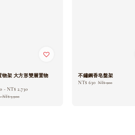
置物架 大方形雙層置物
不鏽鋼香皂盤架
Sale
NT$ 630
Regular
NT$ 900
30
-
NT$ 2,730
Regular
price
price
price
-
NT$ 3,900