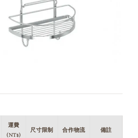
運費
尺寸限制
合作物流
備註
(NT$)