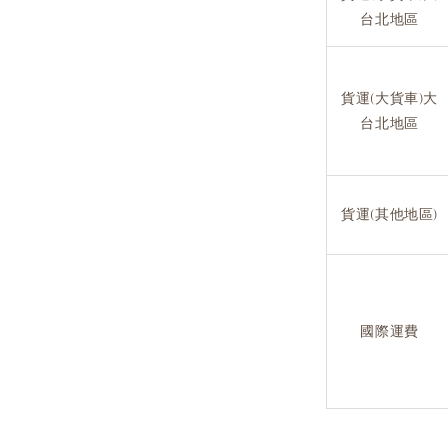
台北地區
貨運(大貨車)大
台北地區
貨運(其他地區)
國際運費