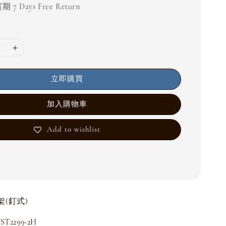
 7 Days Free Return
立即購買
加入購物車
Add to wishlist
(釘式)
2299-2H