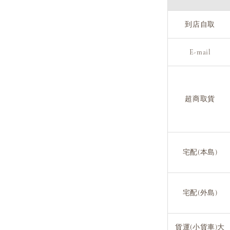
到店自取
E-mail
超商取貨
宅配(本島)
宅配(外島)
貨運(小貨車)大