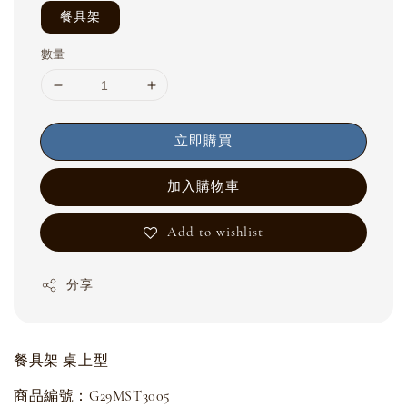
餐具架
數量
立即購買
加入購物車
Add to wishlist
分享
餐具架 桌上型
商品編號：G29MST3005