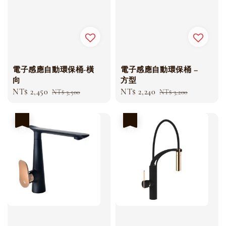
電子感應自動環保桶-橫
電子感應自動環保桶 –
向
方型
Sale
NT$ 2,450
Regular
Sale
NT$ 2,240
Regular
NT$ 3,500
NT$ 3,200
price
price
price
price
優惠
優惠