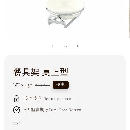
1
/
2
餐具架 桌上型
Sale
NT$ 450
Regular
優惠
NT$ 600
price
price
安全支付 Secure payments
7天鑑賞期 7 Days Free Return
大小