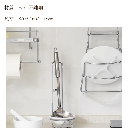
材質：#304 不鏽鋼
尺寸：W11*D11.6*H27cm