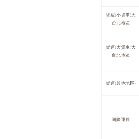
貨運(小貨車)大
台北地區
貨運(大貨車)大
台北地區
貨運(其他地區)
國際運費