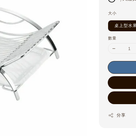
大小
桌上型水
數量
分享