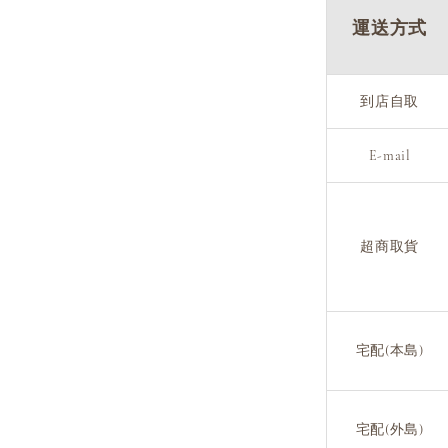
運送方式
到店自取
E-mail
超商取貨
宅配(本島)
宅配(外島)