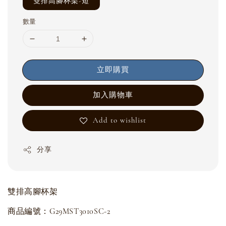
雙排高腳杯架-短
數量
立即購買
加入購物車
Add to wishlist
分享
雙排高腳杯架
商品編號：G29MST3010SC-2