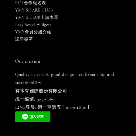
KOL合作報名表
YMY SHARE CLUB
YMY S CLUB申請表單
EasyParcel Widgets
YMY會員分級介紹
認證專區
Our mission
Quality materials, good designs, craftsmanship and
sustainability.
有木有國際股份有限公司
統一編號: 90576069
LINE客服: 週一至週五 [ 10:00-18:30 ]