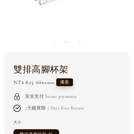
1
/
1
雙排高腳杯架
Sale
NT$ 825
Regular
優惠
NT$ 1,100
price
price
安全支付 Secure payments
7天鑑賞期 7 Days Free Return
大小