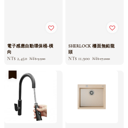
電子感應自動環保桶-橫
SHERLOCK 檯面無鉛龍
向
頭
Sale
NT$ 2,450
Regular
Sale
NT$ 11,900
Regular
NT$ 3,500
NT$ 17,000
price
price
price
price
優惠