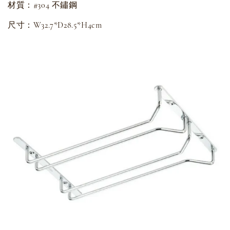
材質：#304 不鏽鋼
尺寸：W32.7*D28.5*H4cm