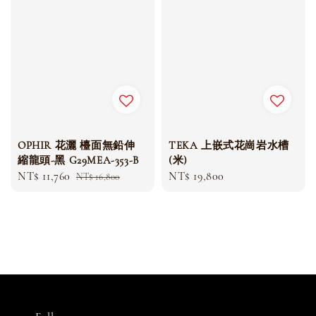
OPHIR 花灑 檯面無鉛伸
TEKA 上嵌式花崗岩水槽
縮龍頭-黑 G29MEA-353-B
(米)
Sale
NT$ 11,760
Regular
Regular
NT$ 19,800
NT$ 16,800
price
price
price