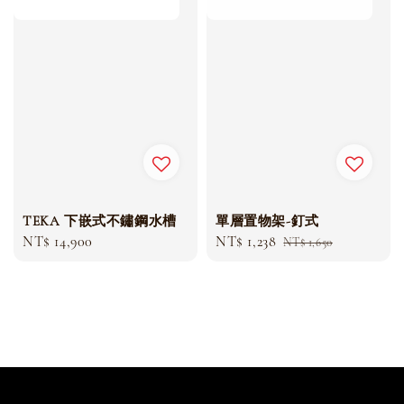
TEKA 下嵌式不鏽鋼水槽
單層置物架-釘式
Regular
NT$ 14,900
Sale
NT$ 1,238
Regular
NT$ 1,650
price
price
price