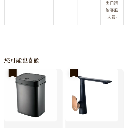
出口請
洽客服
人員)
您可能也喜歡
優惠
優惠