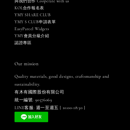
與我們合作 Cooperate with us
KOL合作報名表
YMY SHARE CLUB
YMY S CLUB申請表單
EasyParcel Widgets
YMY會員分級介紹
認證專區
Our mission
Quality materials, good designs, craftsmanship and
sustainability.
有木有國際股份有限公司
統一編號: 90576069
LINE客服: 週一至週五 [ 10:00-18:30 ]