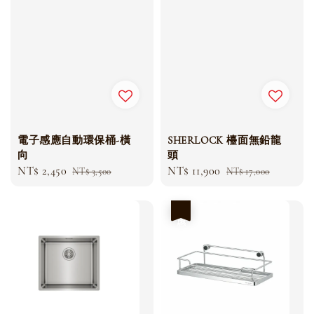
電子感應自動環保桶-橫
SHERLOCK 檯面無鉛龍
向
頭
Sale
NT$ 2,450
Regular
Sale
NT$ 11,900
Regular
NT$ 3,500
NT$ 17,000
price
price
price
price
優惠