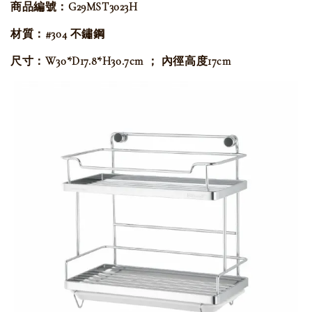
商品編號：G29MST3023H
材質：#304 不鏽鋼
尺寸：W30*D17.8*H30.7cm ； 內徑高度17cm